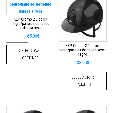
KEP Cromo 2.0 polish
negro/paneles de tejido
galassia rosa
1.165,00
€
Este producto tiene múltiples varian
KEP Cromo 2.0 polish
negro/paneles de tejido vesna
SELECCIONAR
negro
OPCIONES
1.332,00
€
Este
SELECCIONAR
OPCIONES