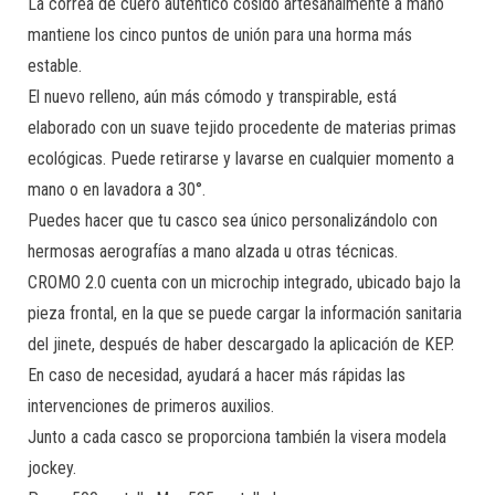
La correa de cuero auténtico cosido artesanalmente a mano
mantiene los cinco puntos de unión para una horma más
estable.
El nuevo relleno, aún más cómodo y transpirable, está
elaborado con un suave tejido procedente de materias primas
ecológicas. Puede retirarse y lavarse en cualquier momento a
mano o en lavadora a 30°.
Puedes hacer que tu casco sea único personalizándolo con
hermosas aerografías a mano alzada u otras técnicas.
CROMO 2.0 cuenta con un microchip integrado, ubicado bajo la
pieza frontal, en la que se puede cargar la información sanitaria
del jinete, después de haber descargado la aplicación de KEP.
En caso de necesidad, ayudará a hacer más rápidas las
intervenciones de primeros auxilios.
Junto a cada casco se proporciona también la visera modela
jockey.