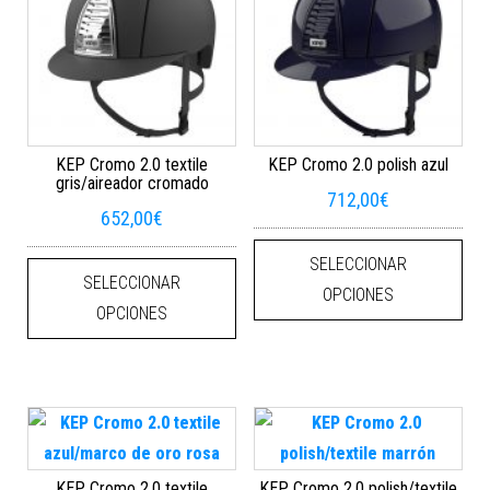
KEP Cromo 2.0 textile
KEP Cromo 2.0 polish azul
gris/aireador cromado
712,00
€
652,00
€
Este
Este producto tiene múltiples varian
SELECCIONAR
SELECCIONAR
OPCIONES
OPCIONES
KEP Cromo 2.0 textile
KEP Cromo 2.0 polish/textile