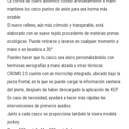
La correa de cuero auténtico cosido artesanalmente a mano
mantiene los cinco puntos de unión para una horma más
estable.
El nuevo relleno, aún más cómodo y transpirable, está
elaborado con un suave tejido procedente de materias primas
ecológicas. Puede retirarse y lavarse en cualquier momento a
mano o en lavadora a 30°.
Puedes hacer que tu casco sea único personalizándolo con
hermosas aerografías a mano alzada u otras técnicas.
CROMO 2.0 cuenta con un microchip integrado, ubicado bajo la
pieza frontal, en la que se puede cargar la información sanitaria
del jinete, después de haber descargado la aplicación de KEP.
En caso de necesidad, ayudará a hacer más rápidas las
intervenciones de primeros auxilios.
Junto a cada casco se proporciona también la visera modela
jockey.