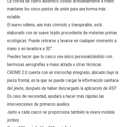
La correa de cuero auténtico cosido artesanalmente a mano
mantiene los cinco puntos de unión para una horma más
estable.
El nuevo relleno, aún más cómodo y transpirable, está
elaborado con un suave tejido procedente de materias primas
ecológicas. Puede retirarse y lavarse en cualquier momento a
mano o en lavadora a 30°.
Puedes hacer que tu casco sea único personalizándolo con
hermosas aerografías a mano alzada u otras técnicas.
CROMO 2.0 cuenta con un microchip integrado, ubicado bajo la
pieza frontal, en la que se puede cargar la información sanitaria
del jinete, después de haber descargado la aplicación de KEP.
En caso de necesidad, ayudará a hacer más rápidas las
intervenciones de primeros auxilios.
Junto a cada casco se proporciona también la visera modela
jockey.