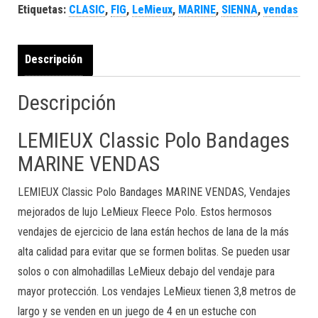
Etiquetas:
CLASIC
,
FIG
,
LeMieux
,
MARINE
,
SIENNA
,
vendas
Descripción
Descripción
LEMIEUX Classic Polo Bandages
MARINE VENDAS
LEMIEUX Classic Polo Bandages MARINE VENDAS,
Vendajes
mejorados de lujo LeMieux Fleece Polo.
Estos hermosos
vendajes de ejercicio de lana están hechos de lana de la más
alta calidad para evitar que se formen bolitas.
Se pueden usar
solos o con almohadillas LeMieux debajo del vendaje para
mayor protección.
Los vendajes LeMieux tienen 3,8 metros de
largo y se venden en un juego de 4 en un estuche con