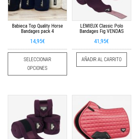
Babieca Top Quality Horse
LEMIEUX Classic Polo
Bandages pack 4
Bandages Fig VENDAS
14,95
€
41,95
€
Este producto tiene múltiples varian
SELECCIONAR
AÑADIR AL CARRITO
OPCIONES