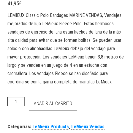
41,95
€
LEMIEUX Classic Polo Bandages MARINE VENDAS,
Vendajes
mejorados de lujo LeMieux Fleece Polo.
Estos hermosos
vendajes de ejercicio de lana están hechos de lana de la más
alta calidad para evitar que se formen bolitas.
Se pueden usar
solos o con almohadillas LeMieux debajo del vendaje para
mayor protección.
Los vendajes LeMieux tienen 3,8 metros de
largo y se venden en un juego de 4 en un estuche con
cremallera.
Los vendajes Fleece se han diseñado para
coordinarse con la gama completa de mantillas LeMieux.
LEMIEUX Classic Polo Bandages MARINE VENDAS cantidad
AÑADIR AL CARRITO
Categorías:
LeMieux Products
,
LeMieux Vendas