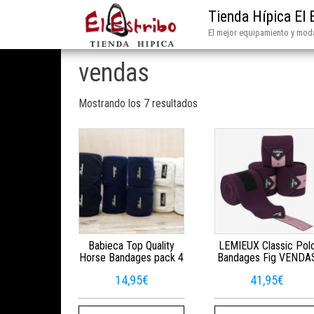
Tienda Hípica El 
El mejor equipamiento y moda
vendas
Mostrando los 7 resultados
Babieca Top Quality
LEMIEUX Classic Pol
Horse Bandages pack 4
Bandages Fig VENDA
14,95
€
41,95
€
Este producto tiene múltiples