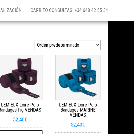
ALIZACIÓN
CARRITO CONSULTAS: +34 648 42 55 34
LEMIEUX Loire Polo
LEMIEUX Loire Polo
Bandages Fig VENDAS
Bandages MARINE
VENDAS
52,40
€
52,40
€