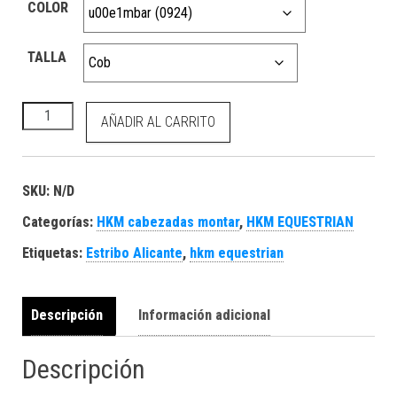
COLOR
TALLA
HKM Frontalera -Passion- cantidad
AÑADIR AL CARRITO
SKU:
N/D
Categorías:
HKM cabezadas montar
,
HKM EQUESTRIAN
Etiquetas:
Estribo Alicante
,
hkm equestrian
Descripción
Información adicional
Descripción