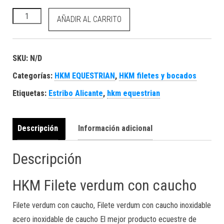
HKM Filete verdum con caucho cantidad
AÑADIR AL CARRITO
SKU:
N/D
Categorías:
HKM EQUESTRIAN
,
HKM filetes y bocados
Etiquetas:
Estribo Alicante
,
hkm equestrian
Descripción
Información adicional
Descripción
HKM Filete verdum con caucho
Filete verdum con caucho, Filete verdum con caucho inoxidable
acero inoxidable de caucho El mejor producto ecuestre de