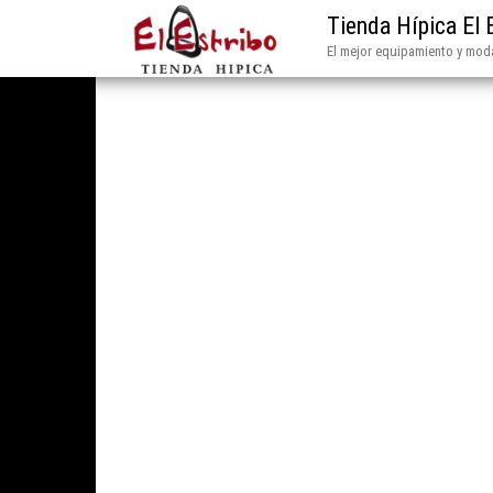
Tienda Hípica El 
El mejor equipamiento y moda