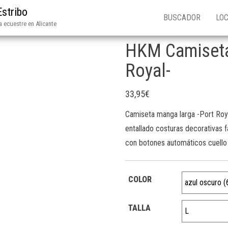
Estribo
BUSCADOR
LOC
 ecuestre en Alicante
HKM Camiseta
Royal-
33,95
€
Camiseta manga larga -Port Roya
entallado costuras decorativas f
con botones automáticos cuello 
COLOR
TALLA