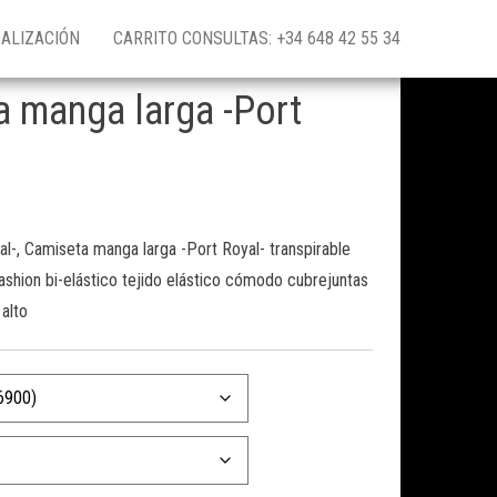
ALIZACIÓN
CARRITO CONSULTAS: +34 648 42 55 34
 manga larga -Port
l-, Camiseta manga larga -Port Royal- transpirable
ashion bi-elástico tejido elástico cómodo cubrejuntas
alto