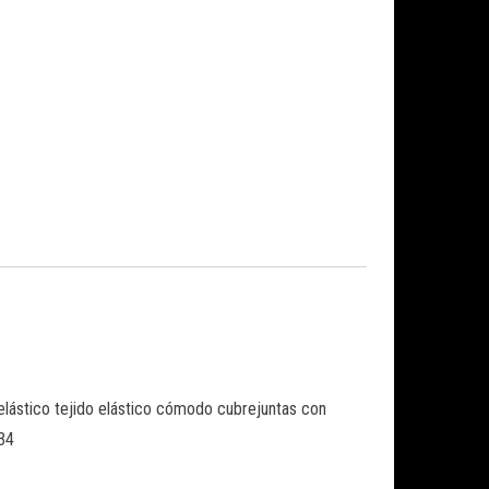
-elástico tejido elástico cómodo cubrejuntas con
534