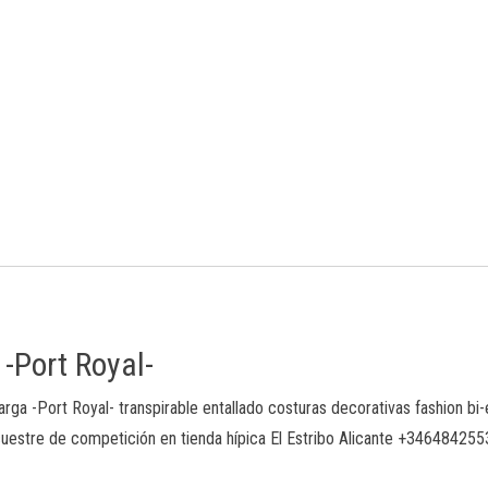
Port Royal-
ga -Port Royal- transpirable entallado costuras decorativas fashion bi
cuestre de competición en tienda hípica El Estribo Alicante +34648425