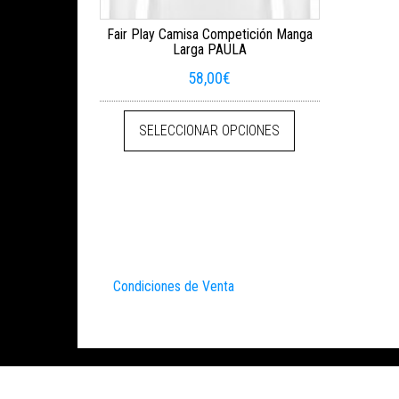
Fair Play Camisa Competición Manga
Larga PAULA
58,00
€
Este producto tien
SELECCIONAR OPCIONES
Condiciones de Venta