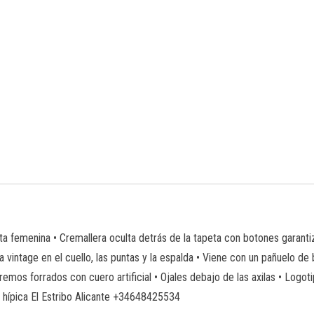
ueta femenina • Cremallera oculta detrás de la tapeta con botones gara
 vintage en el cuello, las puntas y la espalda • Viene con un pañuelo de 
tremos forrados con cuero artificial • Ojales debajo de las axilas • Logo
 hípica El Estribo Alicante +34648425534