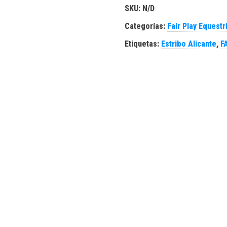
SKU:
N/D
Categorías:
Fair Play Equestr
Etiquetas:
Estribo Alicante
,
F