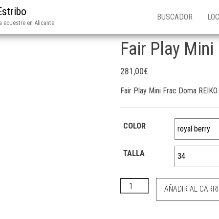
Estribo
BUSCADOR
LOC
 ecuestre en Alicante
Fair Play Min
281,00
€
Fair Play Mini Frac Doma REIKO
COLOR
TALLA
Fair Play Mini Frac Doma REI
AÑADIR AL CARR