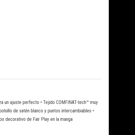
ntiza un ajuste perfecto • Tejido COMFINAT-tech™ muy
bolsillo de satén blanco y puntos intercambiables •
tipo decorativo de Fair Play en la manga