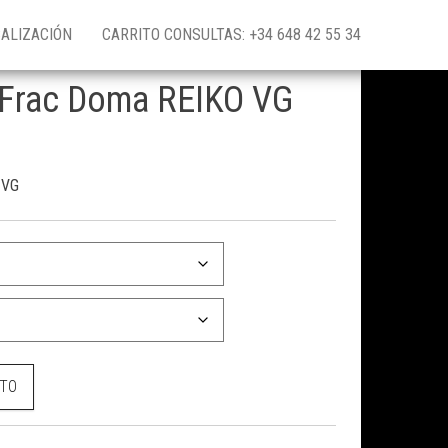
ALIZACIÓN
CARRITO CONSULTAS: +34 648 42 55 34
i Frac Doma REIKO VG
 VG
KO VG cantidad
ITO