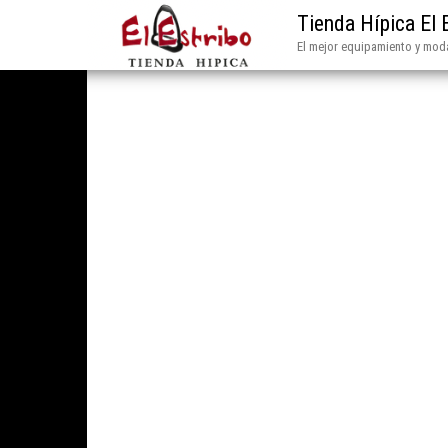
Tienda Hípica El 
El mejor equipamiento y moda