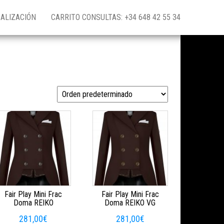
ALIZACIÓN
CARRITO CONSULTAS: +34 648 42 55 34
Fair Play Mini Frac
Fair Play Mini Frac
Doma REIKO
Doma REIKO VG
281,00
€
281,00
€