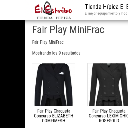
Tienda Hípica El 
El mejor equipamiento y moda
Fair Play MiniFrac
Fair Play MiniFrac
Mostrando los 9 resultados
Fair Play Chaqueta
Fair Play Chaqueta
Concurso ELIZABETH
Concurso LEXIM CHI
COMFIMESH
ROSEGOLD