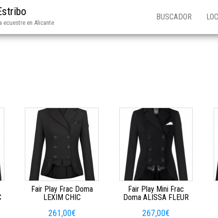
Estribo
BUSCADOR
LOC
 ecuestre en Alicante
Fair Play Frac Doma
Fair Play Mini Frac
C
LEXIM CHIC
Doma ALISSA FLEUR
261,00
€
267,00
€