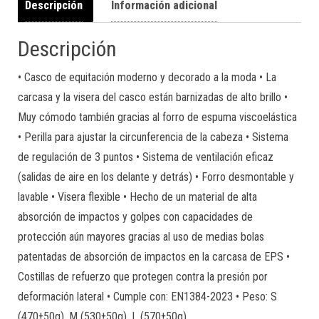
Descripción
Información adicional
Descripción
• Casco de equitación moderno y decorado a la moda • La
carcasa y la visera del casco están barnizadas de alto brillo •
Muy cómodo también gracias al forro de espuma viscoelástica
• Perilla para ajustar la circunferencia de la cabeza • Sistema
de regulación de 3 puntos • Sistema de ventilación eficaz
(salidas de aire en los delante y detrás) • Forro desmontable y
lavable • Visera flexible • Hecho de un material de alta
absorción de impactos y golpes con capacidades de
protección aún mayores gracias al uso de medias bolas
patentadas de absorción de impactos en la carcasa de EPS •
Costillas de refuerzo que protegen contra la presión por
deformación lateral • Cumple con: EN1384-2023 • Peso: S
(470±50g), M (530±50g), L (570±50g)