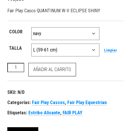
Fair Play Casco QUANTINUM W-V ECLIPSE SHINY
COLOR
TALLA
Limpiar
Fair Play Casco QUANTINUM W-V ECLIPSE SHINY cantidad
AÑADIR AL CARRITO
SKU:
N/D
Categorías:
Fair Play Cascos
,
Fair Play Equestrian
Etiquetas:
Estribo Alicante
,
FAIR PLAY