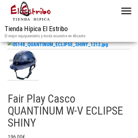
Tienda Hípica El Estribo
El mejor equipamiento y moda ecuestre en Alicante
Fair Play Casco
QUANTINUM W-V ECLIPSE
SHINY
196,00
€