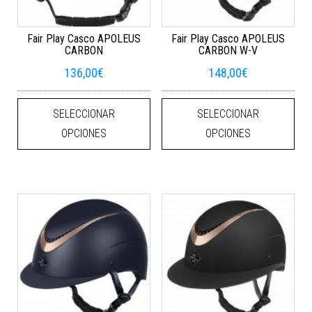
Fair Play Casco APOLEUS
Fair Play Casco APOLEUS
CARBON
CARBON W-V
136,00
€
148,00
€
Este producto tiene múltiples varian
Este
SELECCIONAR
SELECCIONAR
OPCIONES
OPCIONES