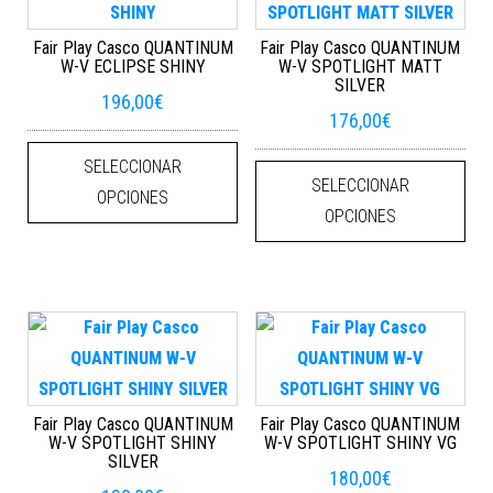
Fair Play Casco QUANTINUM
Fair Play Casco QUANTINUM
W-V ECLIPSE SHINY
W-V SPOTLIGHT MATT
SILVER
196,00
€
176,00
€
Este producto tiene múltiples varian
Este
SELECCIONAR
SELECCIONAR
OPCIONES
OPCIONES
Fair Play Casco QUANTINUM
Fair Play Casco QUANTINUM
W-V SPOTLIGHT SHINY
W-V SPOTLIGHT SHINY VG
SILVER
180,00
€