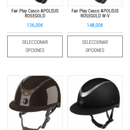
Fair Play Casco APOLEUS
Fair Play Casco APOLEUS
ROSEGOLD
ROSEGOLD W-V
136,00
€
148,00
€
Este producto tiene múltiples varian
Este
SELECCIONAR
SELECCIONAR
OPCIONES
OPCIONES