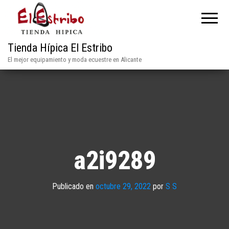
Tienda Hípica El Estribo
El mejor equipamiento y moda ecuestre en Alicante
a2i9289
Publicado en
octubre 29, 2022
por
S S