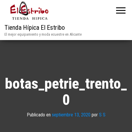
Tienda Hípica El Estribo
El mejor equipamiento y moda ecuestre en Alicante
botas_petrie_trento_
0
Publicado en
septiembre 13, 2020
por
S S