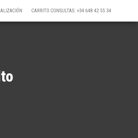
ALIZACIÓN
CARRITO CONSULTAS: +34 648 42 55 34
lto