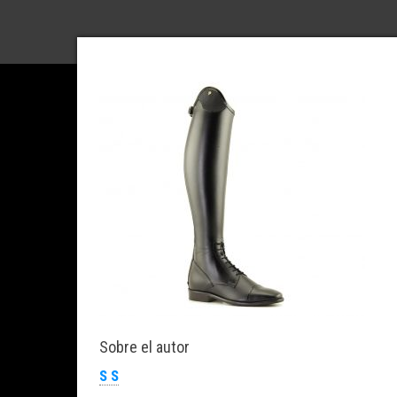
Sobre el autor
S S