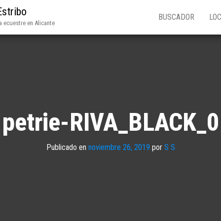
Estribo
BUSCADOR
LOC
 ecuestre en Alicante
petrie-RIVA_BLACK_0
Publicado en
noviembre 26, 2019
por
S S