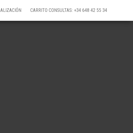
ALIZACIÓN
CARRITO CONSULTAS: +34 648 42 55 34