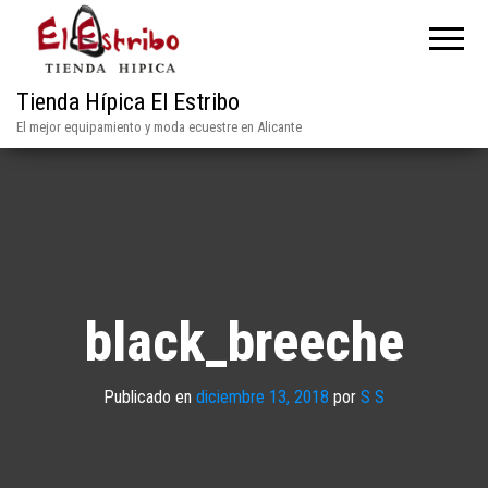
Tienda Hípica El Estribo
El mejor equipamiento y moda ecuestre en Alicante
black_breeche
Publicado en
diciembre 13, 2018
por
S S