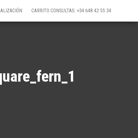
ALIZACIÓN
CARRITO CONSULTAS: +34 648 42 55 34
uare_fern_1