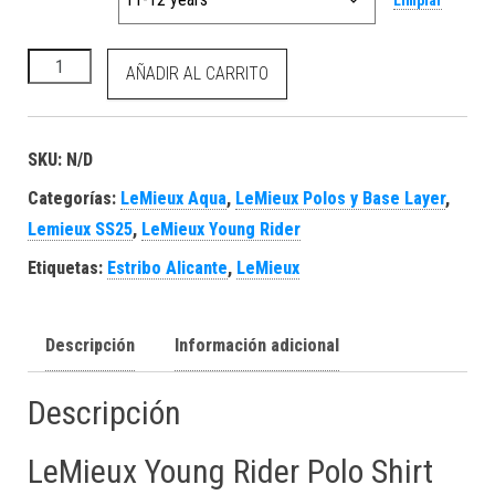
Limpiar
Young Rider Polo Shirt Aqua cantidad
AÑADIR AL CARRITO
SKU:
N/D
Categorías:
LeMieux Aqua
,
LeMieux Polos y Base Layer
,
Lemieux SS25
,
LeMieux Young Rider
Etiquetas:
Estribo Alicante
,
LeMieux
Descripción
Información adicional
Descripción
LeMieux Young Rider Polo Shirt