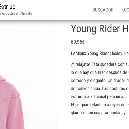
Estribo
BUSCADOR
LOC
 ecuestre en Alicante
Young Rider 
69,95
€
LeMieux Young Rider Hadley H
¡Y relájate! Esta sudadera con 
lo que hay que tirar después de
cómodo y elegante. Un tirador d
de conveniencia. Las costuras co
estructura adicional para un ajus
El jacquard elástico a rayas de 
glamour con una practicidad, ya 