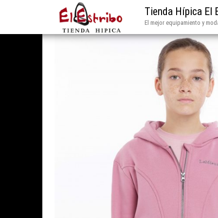
Tienda Hípica El 
El mejor equipamiento y moda