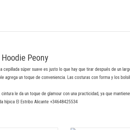
 Hoodie Peony
ra cepillada súper suave es justo lo que hay que tirar después de un l
ble agrega un toque de conveniencia. Las costuras con forma y los bolsil
 cintura le da un toque de glamour con una practicidad, ya que mantiene l
da hípica El Estribo Alicante +34648425534