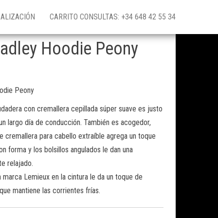
ALIZACIÓN
CARRITO CONSULTAS: +34 648 42 55 34
Hadley Hoodie Peony
oodie Peony
sudadera con cremallera cepillada súper suave es justo
 un largo día de conducción. También es acogedor,
e cremallera para cabello extraíble agrega un toque
n forma y los bolsillos angulados le dan una
te relajado.
la marca Lemieux en la cintura le da un toque de
que mantiene las corrientes frías.