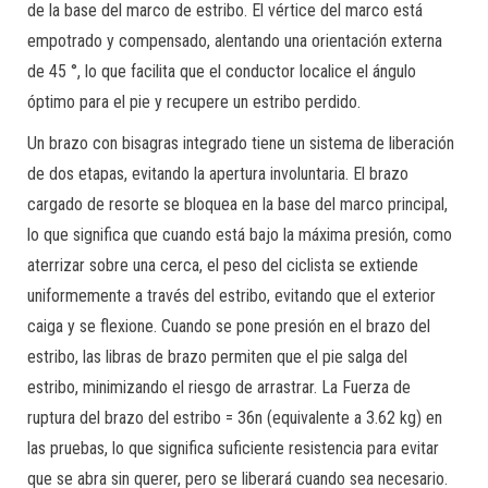
de la base del marco de estribo. El vértice del marco está
empotrado y compensado, alentando una orientación externa
de 45 °, lo que facilita que el conductor localice el ángulo
óptimo para el pie y recupere un estribo perdido.
Un brazo con bisagras integrado tiene un sistema de liberación
de dos etapas, evitando la apertura involuntaria. El brazo
cargado de resorte se bloquea en la base del marco principal,
lo que significa que cuando está bajo la máxima presión, como
aterrizar sobre una cerca, el peso del ciclista se extiende
uniformemente a través del estribo, evitando que el exterior
caiga y se flexione. Cuando se pone presión en el brazo del
estribo, las libras de brazo permiten que el pie salga del
estribo, minimizando el riesgo de arrastrar. La Fuerza de
ruptura del brazo del estribo = 36n (equivalente a 3.62 kg) en
las pruebas, lo que significa suficiente resistencia para evitar
que se abra sin querer, pero se liberará cuando sea necesario.