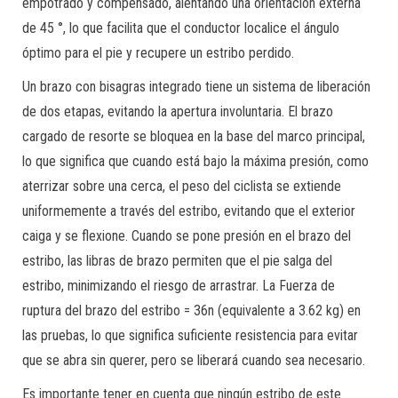
empotrado y compensado, alentando una orientación externa
de 45 °, lo que facilita que el conductor localice el ángulo
óptimo para el pie y recupere un estribo perdido.
Un brazo con bisagras integrado tiene un sistema de liberación
de dos etapas, evitando la apertura involuntaria. El brazo
cargado de resorte se bloquea en la base del marco principal,
lo que significa que cuando está bajo la máxima presión, como
aterrizar sobre una cerca, el peso del ciclista se extiende
uniformemente a través del estribo, evitando que el exterior
caiga y se flexione. Cuando se pone presión en el brazo del
estribo, las libras de brazo permiten que el pie salga del
estribo, minimizando el riesgo de arrastrar. La Fuerza de
ruptura del brazo del estribo = 36n (equivalente a 3.62 kg) en
las pruebas, lo que significa suficiente resistencia para evitar
que se abra sin querer, pero se liberará cuando sea necesario.
Es importante tener en cuenta que ningún estribo de este