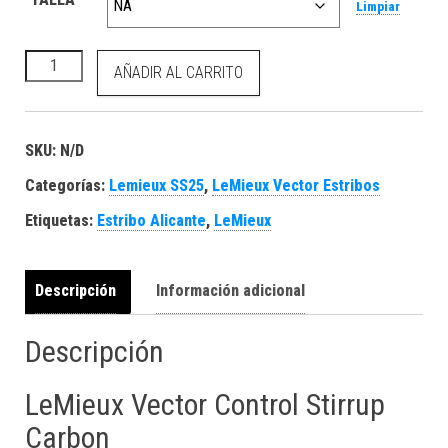
Limpiar
Vector Control Stirrup Carbon cantidad
AÑADIR AL CARRITO
SKU:
N/D
Categorías:
Lemieux SS25
,
LeMieux Vector Estribos
Etiquetas:
Estribo Alicante
,
LeMieux
Descripción
Información adicional
Descripción
LeMieux Vector Control Stirrup
Carbon