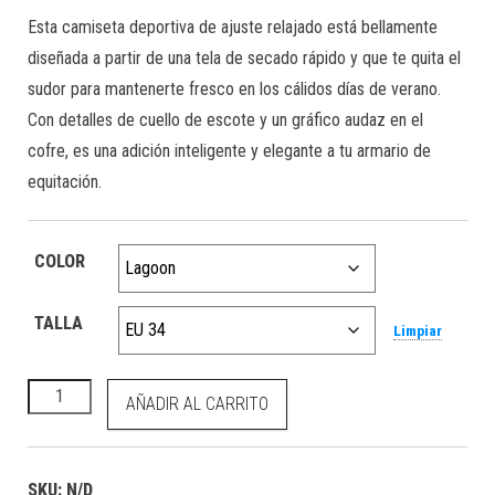
Esta camiseta deportiva de ajuste relajado está bellamente
diseñada a partir de una tela de secado rápido y que te quita el
sudor para mantenerte fresco en los cálidos días de verano.
Con detalles de cuello de escote y un gráfico audaz en el
cofre, es una adición inteligente y elegante a tu armario de
equitación.
COLOR
TALLA
Limpiar
Sports T-Shirt Lagoon cantidad
AÑADIR AL CARRITO
SKU:
N/D