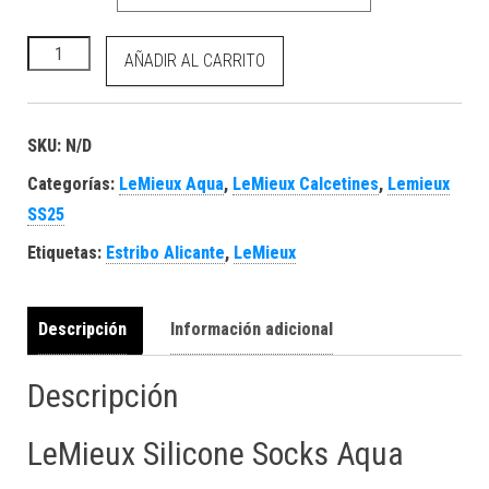
Silicone Socks Aqua cantidad
AÑADIR AL CARRITO
SKU:
N/D
Categorías:
LeMieux Aqua
,
LeMieux Calcetines
,
Lemieux
SS25
Etiquetas:
Estribo Alicante
,
LeMieux
Descripción
Información adicional
Descripción
LeMieux Silicone Socks Aqua