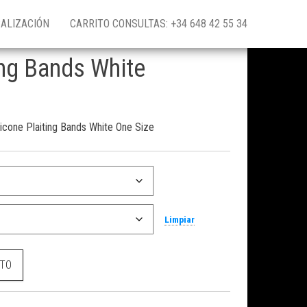
ALIZACIÓN
CARRITO CONSULTAS: +34 648 42 55 34
ing Bands White
ilicone Plaiting Bands White One Size
Limpiar
 cantidad
ITO