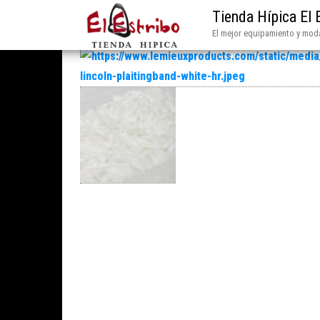
Tienda Hípica El 
El mejor equipamiento y moda