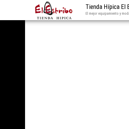
Tienda Hípica El 
El mejor equipamiento y moda