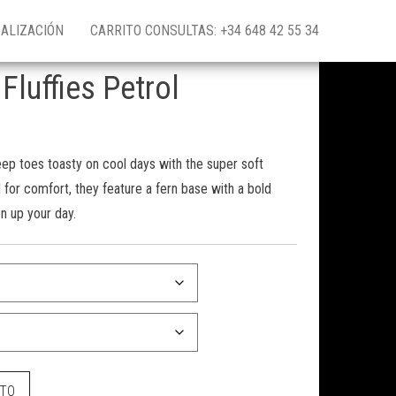
ALIZACIÓN
CARRITO CONSULTAS: +34 648 42 55 34
 Fluffies Petrol
Keep toes toasty on cool days with the super soft
d for comfort, they feature a fern base with a bold
en up your day.
 cantidad
ITO