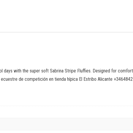
ol days with the super soft Sabrina Stripe Fluffies. Designed for comfort
to ecuestre de competición en tienda hípica El Estribo Alicante +346484