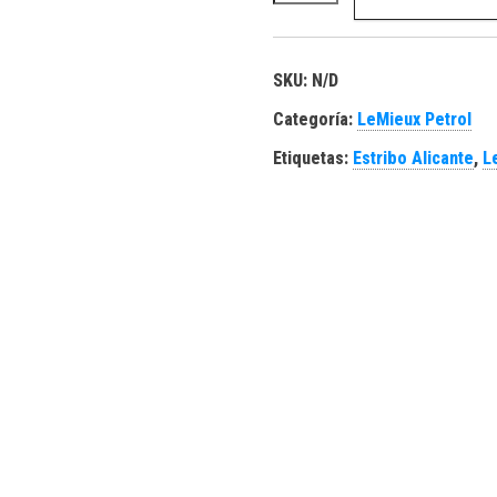
SKU:
N/D
Categoría:
LeMieux Petrol
Etiquetas:
Estribo Alicante
,
L