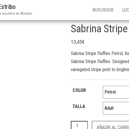
Estribo
BUSCADOR
LOC
 ecuestre en Alicante
Sabrina Stripe
13,45
€
Sabrina Stripe Fluffies Petrol, 
Sabrina Stripe Fluffies. Designe
variegated stripe print to bright
COLOR
TALLA
Sabrina Stripe Fluffies Petrol
AÑADIR AL CARR