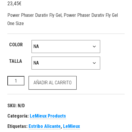
23,45
€
Power Phaser Durativ Fly Gel, Power Phaser Durativ Fly Gel
One Size
COLOR
TALLA
Power Phaser Durativ Fly Gel cantidad
AÑADIR AL CARRITO
SKU:
N/D
Categoría:
LeMieux Products
Etiquetas:
Estribo Alicante
,
LeMieux