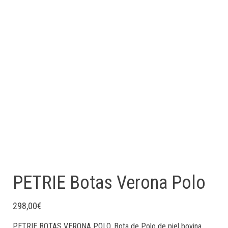
PETRIE Botas Verona Polo
298,00
€
PETRIE BOTAS VERONA POLO, Bota de Polo de piel bovina