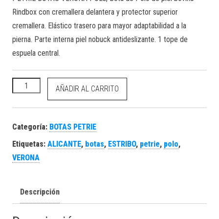
Rindbox con cremallera delantera y protector superior
cremallera. Elástico trasero para mayor adaptabilidad a la
pierna. Parte interna piel nobuck antideslizante. 1 tope de
espuela central.
PETRIE Botas Verona Polo cantidad
AÑADIR AL CARRITO
Categoría:
BOTAS PETRIE
Etiquetas:
ALICANTE
,
botas
,
ESTRIBO
,
petrie
,
polo
,
VERONA
Descripción