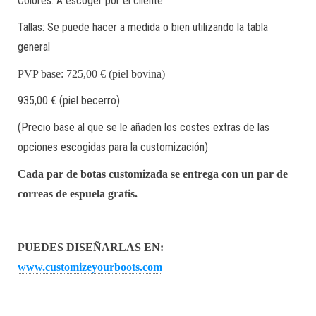
Colores: A escoger por el cliente
Tallas: Se puede hacer a medida o bien utilizando la tabla
general
PVP base: 725
,00 €
(piel bovina)
935,00 € (piel becerro)
(Precio base al que se le añaden los costes extras de las
opciones escogidas para la customización)
Cada par de botas customizada se entrega con un par de
correas de espuela gratis.
PUEDES DISEÑARLAS EN:
www.customizeyourboots.com