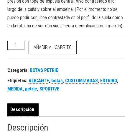
presión con tope de espuela central. Vivo contrastado a lo
largo de la caña y sobre el empeine. (Por el momento no se
puede pedir con línea contrastada en el perfil de la suela como
en la foto, ha de ser con suela negra o combinada con marrón).
PETRIE Botas Sportive Customizadas a Medida cantidad
AÑADIR AL CARRITO
Categoría:
BOTAS PETRIE
Etiquetas:
ALICANTE
,
botas
,
CUSTOMIZADAS
,
ESTRIBO
,
MEDIDA
,
petrie
,
SPORTIVE
Descripción
Descripción