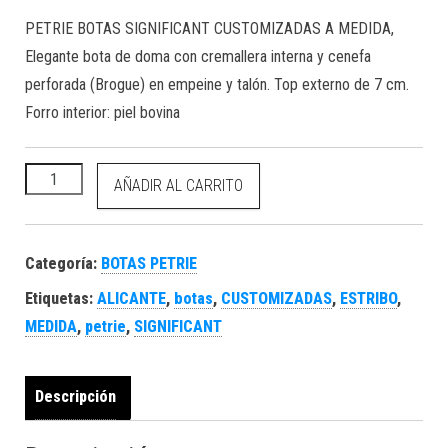
PETRIE BOTAS SIGNIFICANT CUSTOMIZADAS A MEDIDA,
Elegante bota de doma con cremallera interna y cenefa
perforada (Brogue) en empeine y talón. Top externo de 7 cm.
Forro interior: piel bovina
PETRIE Botas Significant Customizadas a Medida cantidad
AÑADIR AL CARRITO
Categoría:
BOTAS PETRIE
Etiquetas:
ALICANTE
,
botas
,
CUSTOMIZADAS
,
ESTRIBO
,
MEDIDA
,
petrie
,
SIGNIFICANT
Descripción