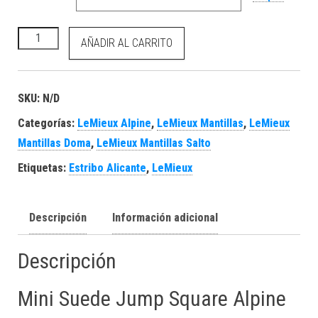
Mini Suede Jump Square Alpine cantidad
AÑADIR AL CARRITO
SKU:
N/D
Categorías:
LeMieux Alpine
,
LeMieux Mantillas
,
LeMieux
Mantillas Doma
,
LeMieux Mantillas Salto
Etiquetas:
Estribo Alicante
,
LeMieux
Descripción
Información adicional
Descripción
Mini Suede Jump Square Alpine