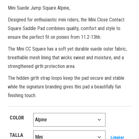
Mini Suede Jump Square Alpine,
Designed for enthusiastic mini riders, the Mini Close Contact
Square Saddle Pad combines quality, comfort and style to
ensure the perfect fit on ponies from 11.2-13hh.
The Mini CC Square has a soft yet durable suede outer fabric,
breathable mesh lining that wicks sweat and moisture, and a
strengthened girth protection area.
The hidden girth strap loops keep the pad secure and stable
while the signature branding gives this pad a beautifully fun
finishing touch.
COLOR
TALLA
Limpiar