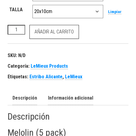
TALLA
Limpiar
Melolin (5 pack) cantidad
AÑADIR AL CARRITO
SKU:
N/D
Categoría:
LeMieux Products
Etiquetas:
Estribo Alicante
,
LeMieux
Descripción
Información adicional
Descripción
Melolin (5 pack)