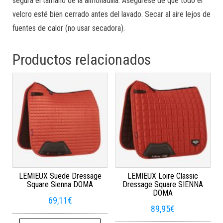
segura el tamaño de la almohadilla.
Asegúrese de que todo el
velcro esté bien cerrado antes del lavado.
Secar al aire lejos de
fuentes de calor (no usar secadora).
Productos relacionados
LEMIEUX Suede Dressage
LEMIEUX Loire Classic
Square Sienna DOMA
Dressage Square SIENNA
DOMA
69,11
€
89,95
€