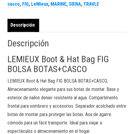
casco
,
FIG
,
LeMieux
,
MARINE
,
SIENA
,
TRAVLE
Descripción
Descripción
LEMIEUX Boot & Hat Bag FIG
BOLSA BOTAS+CASCO
LEMIEUX Boot & Hat Bag FIG BOLSA BOTAS+CASCO,
Almacenamiento elegante para sus botas de montar. Base y
exterior de nailon denier resistente al agua.
Compartimento
frontal para sombrero y accesorios. Separador acolchado entre
botas de montar para proteger las botas.
Asa de agarre
cómodo para un fácil transporte.
Ideal para viajar a
espectáculos o almacenamiento en el hogar.