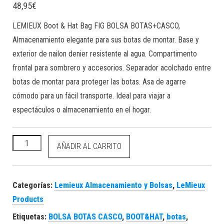
48,95
€
LEMIEUX Boot & Hat Bag FIG BOLSA BOTAS+CASCO,
Almacenamiento elegante para sus botas de montar. Base y
exterior de nailon denier resistente al agua.
Compartimento
frontal para sombrero y accesorios. Separador acolchado entre
botas de montar para proteger las botas.
Asa de agarre
cómodo para un fácil transporte.
Ideal para viajar a
espectáculos o almacenamiento en el hogar.
LEMIEUX Boot & Hat Bag FIG BOLSA BOTAS+CASCO cantidad
AÑADIR AL CARRITO
Categorías:
Lemieux Almacenamiento y Bolsas
,
LeMieux
Products
Etiquetas:
BOLSA BOTAS CASCO
,
BOOT&HAT
,
botas
,