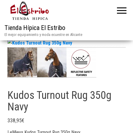
Tienda Hípica El Estribo
El mejor equipamiento y moda ecuestre en Alicante
Kudos Turnout Rug 350g
Navy
338,95
€
LeMieux Kudos Turnout Rug 350g Navy