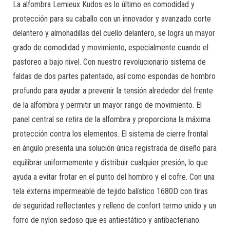
La alfombra Lemieux Kudos es lo último en comodidad y
protección para su caballo con un innovador y avanzado corte
delantero y almohadillas del cuello delantero, se logra un mayor
grado de comodidad y movimiento, especialmente cuando el
pastoreo a bajo nivel. Con nuestro revolucionario sistema de
faldas de dos partes patentado, así como espondas de hombro
profundo para ayudar a prevenir la tensión alrededor del frente
de la alfombra y permitir un mayor rango de movimiento. El
panel central se retira de la alfombra y proporciona la máxima
protección contra los elementos. El sistema de cierre frontal
en ángulo presenta una solución única registrada de diseño para
equilibrar uniformemente y distribuir cualquier presión, lo que
ayuda a evitar frotar en el punto del hombro y el cofre. Con una
tela externa impermeable de tejido balístico 1680D con tiras
de seguridad reflectantes y relleno de confort termo unido y un
forro de nylon sedoso que es antiestático y antibacteriano.