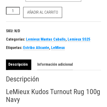
Kudos Turnout Rug 100g Navy cantidad
AÑADIR AL CARRITO
SKU:
N/D
Categorías:
Lemieux Mantas Caballo
,
Lemieux SS25
Etiquetas:
Estribo Alicante
,
LeMieux
Descripción
Información adicional
Descripción
LeMieux Kudos Turnout Rug 100g
Navy