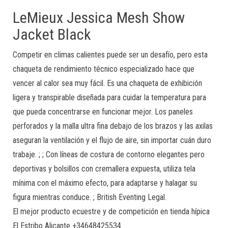
LeMieux Jessica Mesh Show
Jacket Black
Competir en climas calientes puede ser un desafío, pero esta
chaqueta de rendimiento técnico especializado hace que
vencer al calor sea muy fácil. Es una chaqueta de exhibición
ligera y transpirable diseñada para cuidar la temperatura para
que pueda concentrarse en funcionar mejor. Los paneles
perforados y la malla ultra fina debajo de los brazos y las axilas
aseguran la ventilación y el flujo de aire, sin importar cuán duro
trabaje. ; ; Con líneas de costura de contorno elegantes pero
deportivas y bolsillos con cremallera expuesta, utiliza tela
mínima con el máximo efecto, para adaptarse y halagar su
figura mientras conduce. ; British Eventing Legal.
El mejor producto ecuestre y de competición en tienda hípica
El Estribo Alicante +34648425534