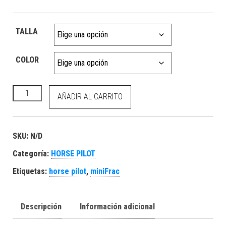
TALLA
COLOR
Horse Pilot Mini Frac cantidad
AÑADIR AL CARRITO
SKU:
N/D
Categoría:
HORSE PILOT
Etiquetas:
horse pilot
,
miniFrac
Descripción
Información adicional