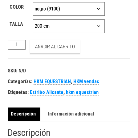
COLOR
TALLA
HKM Vendas acrílicas -Julie- cantidad
AÑADIR AL CARRITO
SKU:
N/D
Categorías:
HKM EQUESTRIAN
,
HKM vendas
Etiquetas:
Estribo Alicante
,
hkm equestrian
Descripción
Información adicional
Descripción