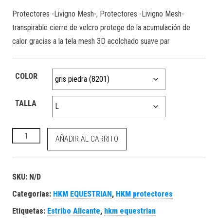
Protectores -Livigno Mesh-, Protectores -Livigno Mesh-
transpirable cierre de velcro protege de la acumulación de
calor gracias a la tela mesh 3D acolchado suave par
COLOR
TALLA
HKM Protectores -Livigno Mesh- cantidad
AÑADIR AL CARRITO
SKU:
N/D
Categorías:
HKM EQUESTRIAN
,
HKM protectores
Etiquetas:
Estribo Alicante
,
hkm equestrian