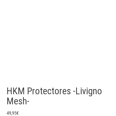
HKM Protectores -Livigno
Mesh-
49,95
€