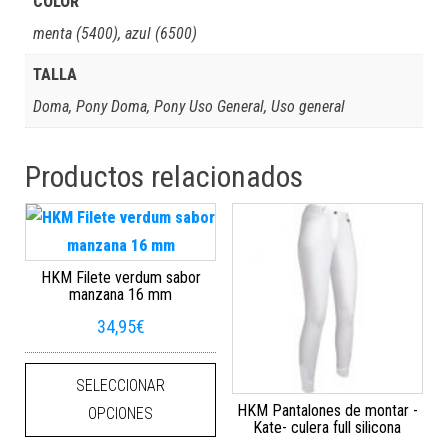
COLOR
menta (5400), azul (6500)
TALLA
Doma, Pony Doma, Pony Uso General, Uso general
Productos relacionados
HKM Filete verdum sabor
manzana 16 mm
34,95
€
Este producto tiene múltiples varian
SELECCIONAR
HKM Pantalones de montar -
OPCIONES
Kate- culera full silicona