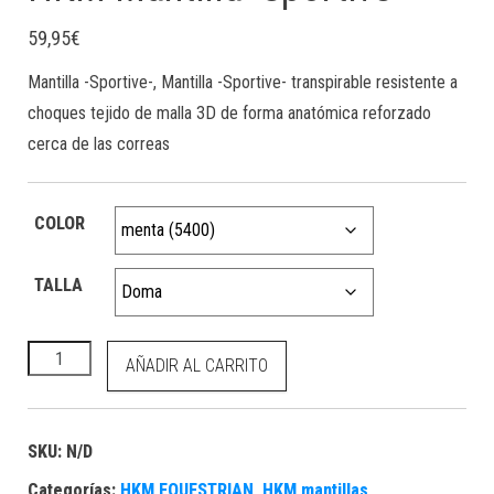
59,95
€
Mantilla -Sportive-, Mantilla -Sportive- transpirable resistente a
choques tejido de malla 3D de forma anatómica reforzado
cerca de las correas
COLOR
TALLA
HKM Mantilla -Sportive- cantidad
AÑADIR AL CARRITO
SKU:
N/D
Categorías:
HKM EQUESTRIAN
,
HKM mantillas