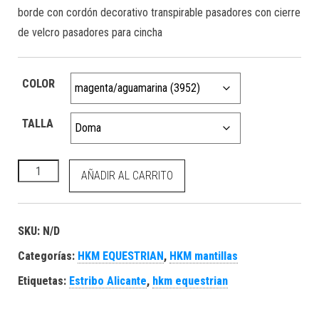
borde con cordón decorativo transpirable pasadores con cierre
de velcro pasadores para cincha
COLOR
TALLA
HKM Mantilla -Naples- cantidad
AÑADIR AL CARRITO
SKU:
N/D
Categorías:
HKM EQUESTRIAN
,
HKM mantillas
Etiquetas:
Estribo Alicante
,
hkm equestrian