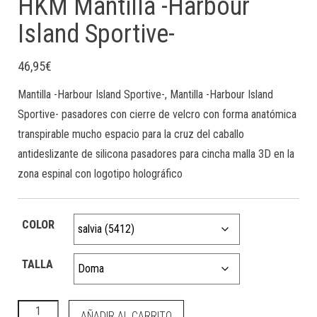
HKM Mantilla -Harbour
Island Sportive-
46,95
€
Mantilla -Harbour Island Sportive-, Mantilla -Harbour Island
Sportive- pasadores con cierre de velcro con forma anatómica
transpirable mucho espacio para la cruz del caballo
antideslizante de silicona pasadores para cincha malla 3D en la
zona espinal con logotipo holográfico
COLOR
TALLA
HKM Mantilla -Harbour Island Sportive- cantidad
AÑADIR AL CARRITO