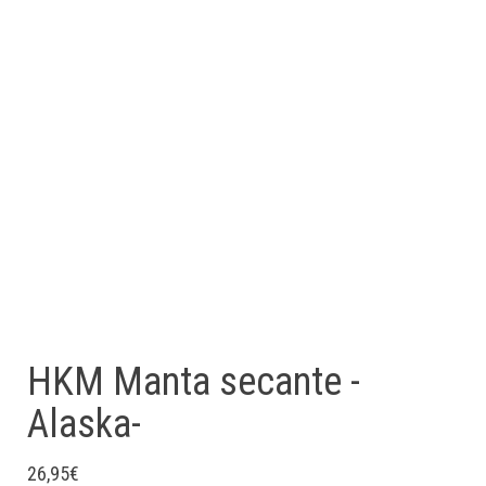
HKM Manta secante -
Alaska-
26,95
€