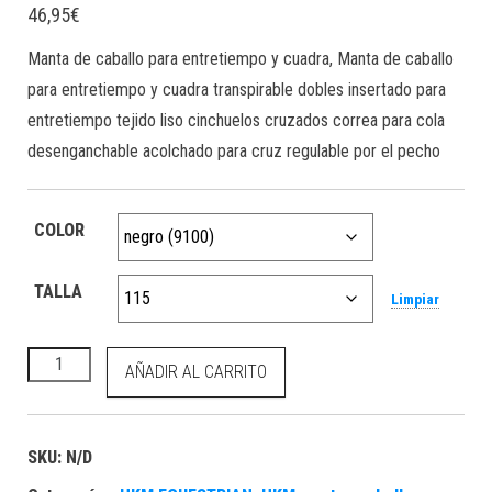
46,95
€
Manta de caballo para entretiempo y cuadra, Manta de caballo
para entretiempo y cuadra transpirable dobles insertado para
entretiempo tejido liso cinchuelos cruzados correa para cola
desenganchable acolchado para cruz regulable por el pecho
COLOR
TALLA
Limpiar
HKM Manta de caballo para entretiempo y cuadra cantidad
AÑADIR AL CARRITO
SKU:
N/D