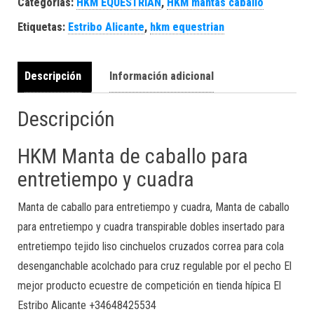
Categorías:
HKM EQUESTRIAN
,
HKM mantas caballo
Etiquetas:
Estribo Alicante
,
hkm equestrian
Descripción
Información adicional
Descripción
HKM Manta de caballo para
entretiempo y cuadra
Manta de caballo para entretiempo y cuadra, Manta de caballo
para entretiempo y cuadra transpirable dobles insertado para
entretiempo tejido liso cinchuelos cruzados correa para cola
desenganchable acolchado para cruz regulable por el pecho El
mejor producto ecuestre de competición en tienda hípica El
Estribo Alicante +34648425534