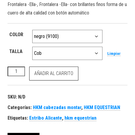
Frontalera -Ella-, Frontalera -Ella- con brillantes finos forma de u
cuero de alta calidad con botón automático
COLOR
TALLA
Limpiar
HKM Frontalera -Ella- cantidad
AÑADIR AL CARRITO
SKU:
N/D
Categorías:
HKM cabezadas montar
,
HKM EQUESTRIAN
Etiquetas:
Estribo Alicante
,
hkm equestrian