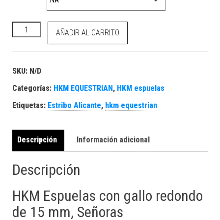
HKM Espuelas con gallo redondo de 15 mm, Señoras cantidad
AÑADIR AL CARRITO
SKU:
N/D
Categorías:
HKM EQUESTRIAN
,
HKM espuelas
Etiquetas:
Estribo Alicante
,
hkm equestrian
Descripción
Información adicional
Descripción
HKM Espuelas con gallo redondo
de 15 mm, Señoras