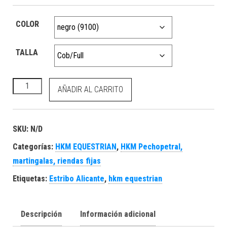
COLOR
TALLA
HKM Combinación Tiedemann cantidad
AÑADIR AL CARRITO
SKU:
N/D
Categorías:
HKM EQUESTRIAN
,
HKM Pechopetral,
martingalas, riendas fijas
Etiquetas:
Estribo Alicante
,
hkm equestrian
Descripción
Información adicional