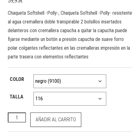
59,95
€
Chaqueta Softshell -Polly-, Chaqueta Softshell -Polly- resistente
al agua cremallera doble transpirable 2 bolsillos insertados
delanteros con cremallera capucha a quitar la capucha puede
fijarse mediante un botón a presión capucha de suave forro
polar colgantes reflectantes en las cremalleras impresión en la
parte trasera con elementos reflectantes
COLOR
TALLA
HKM Chaqueta Softshell -Polly- cantidad
AÑADIR AL CARRITO