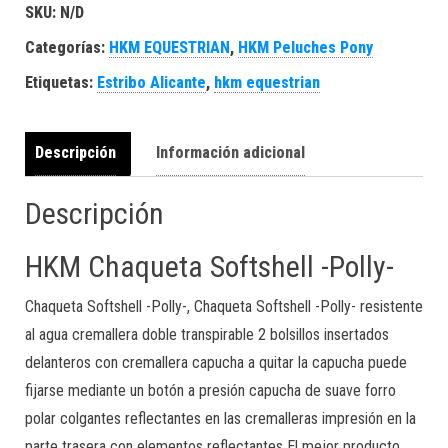
SKU:
N/D
Categorías:
HKM EQUESTRIAN
,
HKM Peluches Pony
Etiquetas:
Estribo Alicante
,
hkm equestrian
Descripción
Información adicional
Descripción
HKM Chaqueta Softshell -Polly-
Chaqueta Softshell -Polly-, Chaqueta Softshell -Polly- resistente
al agua cremallera doble transpirable 2 bolsillos insertados
delanteros con cremallera capucha a quitar la capucha puede
fijarse mediante un botón a presión capucha de suave forro
polar colgantes reflectantes en las cremalleras impresión en la
parte trasera con elementos reflectantes El mejor producto