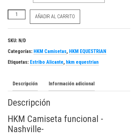
HKM Camiseta funcional -Nashville- cantidad
AÑADIR AL CARRITO
SKU:
N/D
Categorías:
HKM Camisetas
,
HKM EQUESTRIAN
Etiquetas:
Estribo Alicante
,
hkm equestrian
Descripción
Información adicional
Descripción
HKM Camiseta funcional -
Nashville-